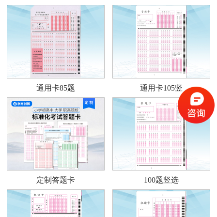
通用卡85题
通用卡105竖
定制答题卡
100题竖选