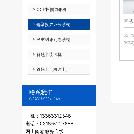
OCR扫描阅卷机
智慧
选举投票评分系统
采用
民主测评问卷系统
仪稳
答题卡读卡机
答题卡（机读卡）
联系我们
CONTACT US
手机：13363312346
电话：0318-5227858
网上阅卷服务专线：