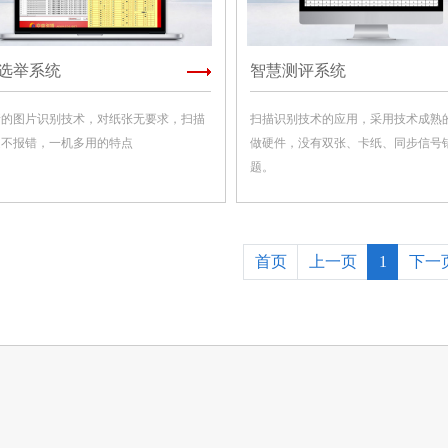
选举系统
智慧测评系统
新的图片识别技术，对纸张无要求，扫描
扫描识别技术的应用，采用技术成熟
定不报错，一机多用的特点
做硬件，没有双张、卡纸、同步信号
题。
首页
上一页
1
下一